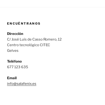
ENCUÉNTRANOS
Dirección
C/ José Luís de Casso Romero, 12
Centro tecnológico CITEC
Gelves
Teléfono
677 123 635
Email
info@salafenix.es