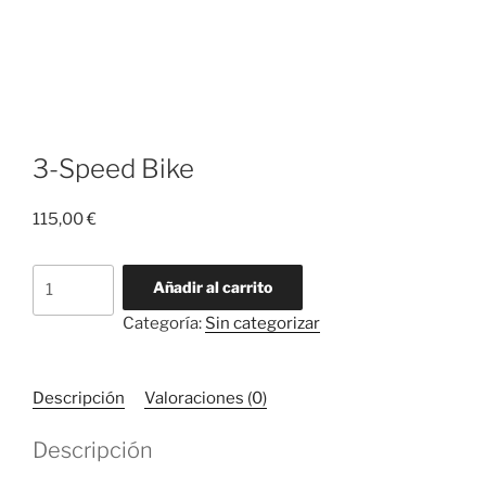
3-Speed Bike
115,00
€
3-
Añadir al carrito
Speed
Categoría:
Sin categorizar
Bike
cantidad
Descripción
Valoraciones (0)
Descripción