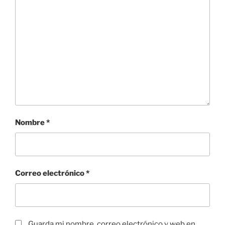
Nombre
*
Correo electrónico
*
Guarda mi nombre, correo electrónico y web en